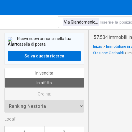
57.534 immobili i
Ricevi nuovi annunci nella tua
casella di posta
Inizio
>
Immobiliare in 
Stazione Garibaldi
>
Im
Salva questa ricerca
In vendita
In affitto
Ordina:
Locali