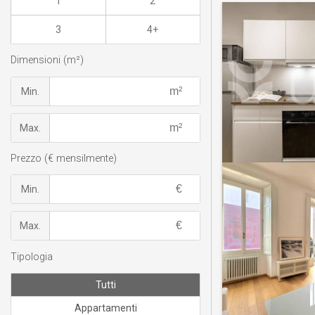
1
2
3
4+
Dimensioni (m²)
Min.
Max.
Prezzo (€ mensilmente)
Min.
Max.
Tipologia
Tutti
Appartamenti