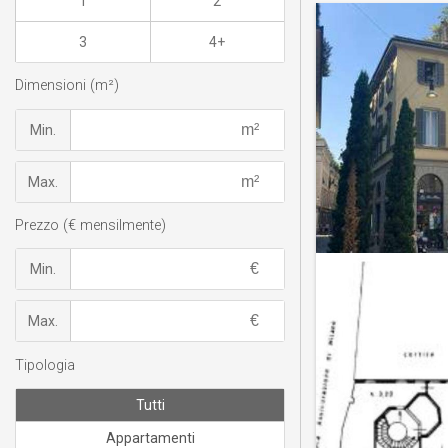
1
2
3
4+
Dimensioni (m²)
Min.
Max.
Prezzo (€ mensilmente)
Min.
Max.
Tipologia
Tutti
Appartamenti