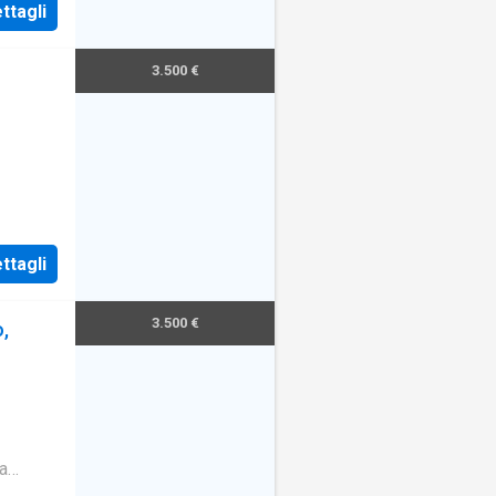
ttagli
3.500 €
ttagli
3.500 €
,
a