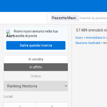
57.489 immobili in
Ricevi nuovi annunci nella tua
casella di posta
Inizio
>
Immobiliare in 
Stazione Garibaldi
>
Im
Salva questa ricerca
In vendita
In affitto
Ordina:
Locali