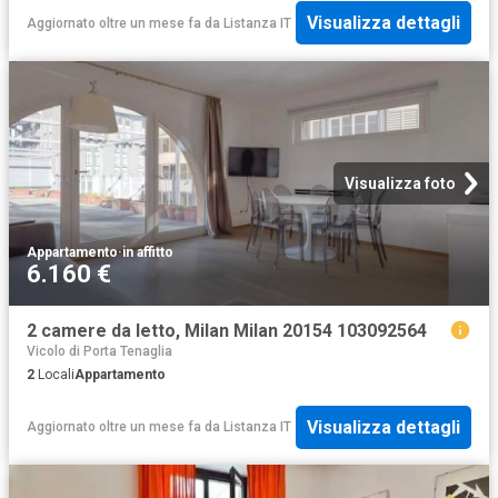
Visualizza dettagli
Aggiornato oltre un mese fa
da
Listanza IT
Visualizza foto
Appartamento
·
in affitto
6.160 €
2 camere da letto, Milan Milan 20154 103092564
Vicolo di Porta Tenaglia
2
Locali
Appartamento
Visualizza dettagli
Aggiornato oltre un mese fa
da
Listanza IT