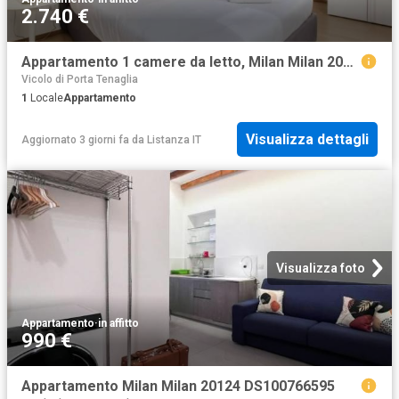
2.740 €
Appartamento 1 camere da letto, Milan Milan 20154 ES104797225
Vicolo di Porta Tenaglia
1
Locale
Appartamento
Visualizza dettagli
Aggiornato 3 giorni fa
da
Listanza IT
Visualizza foto
Appartamento
·
in affitto
990 €
Appartamento Milan Milan 20124 DS100766595