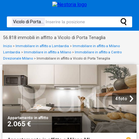
56.818 immobili in affitto a Vicolo di Porta Tenaglia
Inizio
>
Immobiliare in affitto a Lombardia
>
Immobiliare in affitto a Milano
Lombardia
>
Immobiliare in affitto a Milano
>
Immobiliare in affitto a Centro
Direzionale Milano
>
Immobiliare in affitto a Vicolo di Porta Tenaglia
4 foto
Appartamento
·
in affitto
2.065 €