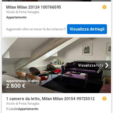
Milan Milan 20124 100766595
Vicolo di Porta Tenaglia
Appartamento
Visualizza dettagli
Aggiornato oltre un mese fa
da
Listanza IT
Visualizza foto
Appartamento
·
in affitto
2.800 €
1 camere da letto, Milan Milan 20154 99725512
Vicolo di Porta Tenaglia
1
Locale
Appartamento