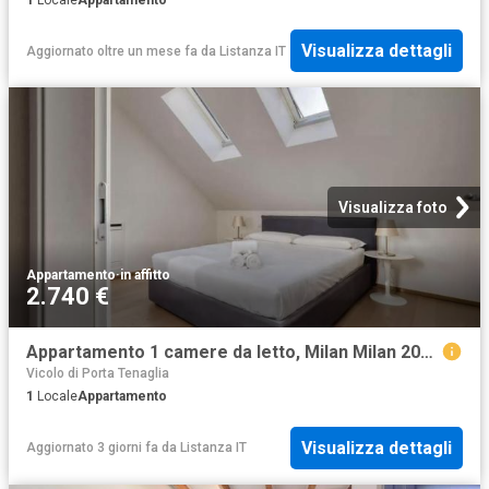
Visualizza dettagli
Aggiornato oltre un mese fa
da
Listanza IT
Visualizza foto
Appartamento
·
in affitto
2.740 €
Appartamento 1 camere da letto, Milan Milan 20154 DS104797225
Vicolo di Porta Tenaglia
1
Locale
Appartamento
Visualizza dettagli
Aggiornato 3 giorni fa
da
Listanza IT