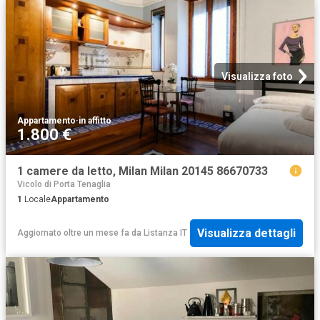
Visualizza foto
Appartamento
·
in affitto
1.800 €
1 camere da letto, Milan Milan 20145 86670733
Vicolo di Porta Tenaglia
1
Locale
Appartamento
Visualizza dettagli
Aggiornato oltre un mese fa
da
Listanza IT