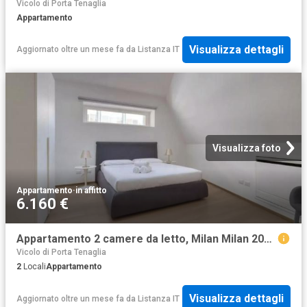
Vicolo di Porta Tenaglia
Appartamento
Visualizza dettagli
Aggiornato oltre un mese fa
da
Listanza IT
Visualizza foto
Appartamento
·
in affitto
6.160 €
Appartamento 2 camere da letto, Milan Milan 20154 ES103092564
Vicolo di Porta Tenaglia
2
Locali
Appartamento
Visualizza dettagli
Aggiornato oltre un mese fa
da
Listanza IT