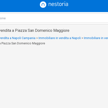
 vendita a Piazza San Domenico Maggiore
 vendita a Napoli Campania
>
Immobiliare in vendita a Napoli
>
Immobiliare in ve
a a Piazza San Domenico Maggiore