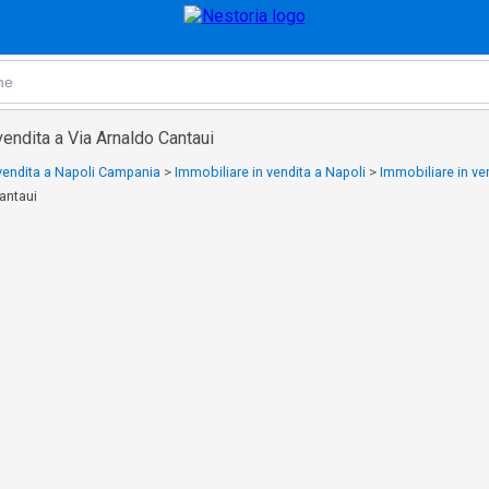
vendita a Via Arnaldo Cantaui
 vendita a Napoli Campania
>
Immobiliare in vendita a Napoli
>
Immobiliare in ve
antaui