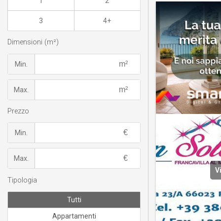
1
2
3
4+
Dimensioni (m²)
Min.
Max.
Prezzo
Min.
Max.
V
Tipologia
Tutti
Appartamenti