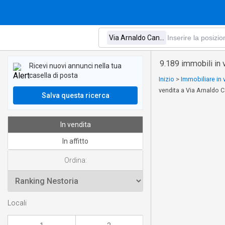
9.189 immobili in 
Ricevi nuovi annunci nella tua
casella di posta
Inizio
>
Immobiliare in
vendita a Via Arnaldo C
Salva questa ricerca
In vendita
In affitto
Ordina:
Locali