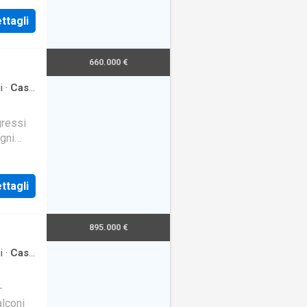
ttagli
660.000 €
i
·
Casa
ressi
gni
ttagli
895.000 €
i
·
Casa
-
lconi