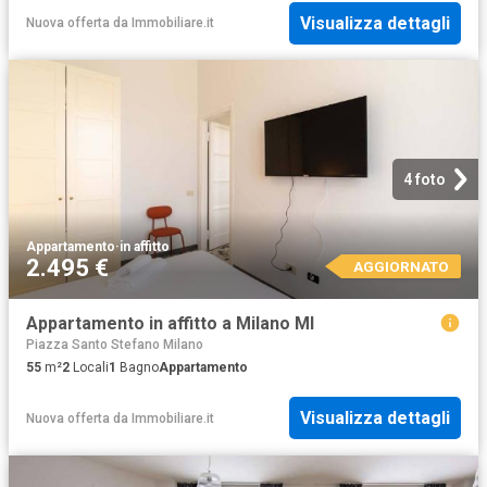
Visualizza dettagli
Nuova offerta
da
Immobiliare.it
4 foto
Appartamento
·
in affitto
2.495 €
AGGIORNATO
Appartamento in affitto a Milano MI
Piazza Santo Stefano Milano
55
m²
2
Locali
1
Bagno
Appartamento
Visualizza dettagli
Nuova offerta
da
Immobiliare.it