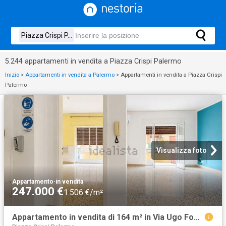
5.244 appartamenti in vendita a Piazza Crispi Palermo
Inizio
>
Appartamenti in vendita a Palermo
>
Appartamenti in vendita a Piazza Crispi
Palermo
Visualizza foto
Appartamento
·
in vendita
247.000 €
1.506 €/m²
Appartamento in vendita di 164 m² in Via Ugo Foscolo, 10