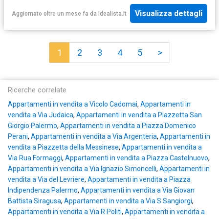
Visualizza dettagli
Aggiornato oltre un mese fa
da
idealista.it
1
2
3
4
5
>
Ricerche correlate
Appartamenti in vendita a Vicolo Cadomai
,
Appartamenti in
vendita a Via Judaica
,
Appartamenti in vendita a Piazzetta San
Giorgio Palermo
,
Appartamenti in vendita a Piazza Domenico
Perani
,
Appartamenti in vendita a Via Argenteria
,
Appartamenti in
vendita a Piazzetta della Messinese
,
Appartamenti in vendita a
Via Rua Formaggi
,
Appartamenti in vendita a Piazza Castelnuovo
,
Appartamenti in vendita a Via Ignazio Simoncelli
,
Appartamenti in
vendita a Via del Levriere
,
Appartamenti in vendita a Piazza
Indipendenza Palermo
,
Appartamenti in vendita a Via Giovan
Battista Siragusa
,
Appartamenti in vendita a Via S Sangiorgi
,
Appartamenti in vendita a Via R Politi
,
Appartamenti in vendita a