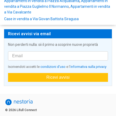
Appartamenti in vendita a Piazza Acquasanta
,
Appartamenti in
vendita a Piazza Guglielmo Il Normanno
,
Appartamenti in vendita
a Via Cavalcante
Case in vendita a Via Giovan Battista Siragusa
Ricevi avvisi via email
Non perderti nulla: sii il primo a scoprire nuove proprietà
Iscrivendoti accetti le
condizioni d'uso
e l'
informativa sulla privacy
Ricevi avvisi
© 2026 Lifull Connect