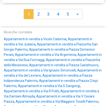
1
2
3
4
5
>
Ricerche correlate
Appartamenti in vendita a Vicolo Cadomai
,
Appartamenti in
vendita a Via Judaica
,
Appartamenti in vendita a Piazzetta San
Giorgio Palermo
,
Appartamenti in vendita a Piazza Domenico
Perani
,
Appartamenti in vendita a Via Argenteria
,
Appartamenti in
vendita a Via Rua Formaggi
,
Appartamenti in vendita a Piazzetta
della Messinese
,
Appartamenti in vendita a Piazza Castelnuovo
,
Appartamenti in vendita a Via Ignazio Simoncelli
,
Appartamenti in
vendita a Via del Levriere
,
Appartamenti in vendita a Piazza
Indipendenza Palermo
,
Appartamenti in vendita a Piazza Crispi
Palermo
,
Appartamenti in vendita a Via S Sangiorgi
,
Appartamenti in vendita a Via R Politi
,
Appartamenti in vendita a
Via Damiani Almejda
,
Appartamenti in vendita a Via V Cesare
Piazza
,
Appartamenti in vendita a Via Maggiore Toselli Palermo
,