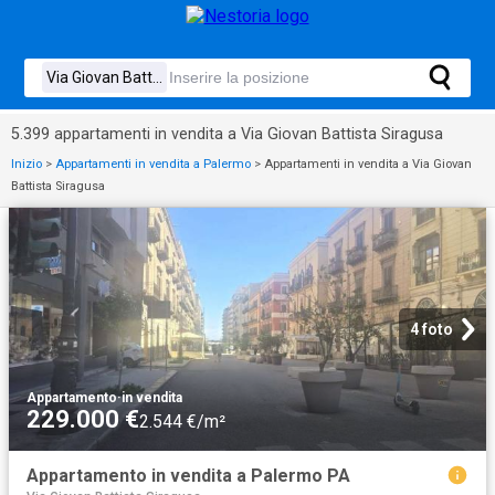
5.399 appartamenti in vendita a Via Giovan Battista Siragusa
Inizio
>
Appartamenti in vendita a Palermo
>
Appartamenti in vendita a Via Giovan
Battista Siragusa
4 foto
Appartamento
·
in vendita
229.000 €
2.544 €/m²
Appartamento in vendita a Palermo PA