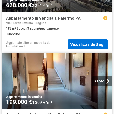
Appartamento
·
in vendita
620.000 €
3.351 €/m²
Appartamento in vendita a Palermo PA
Via Giovan Battista Siragusa
185
m²
6
Locali
3
Bagni
Appartamento
·
Giardino
Aggiornato oltre un mese fa
da
Visualizza dettagli
Immobiliare.it
4 foto
Appartamento
·
in vendita
199.000 €
1.309 €/m²