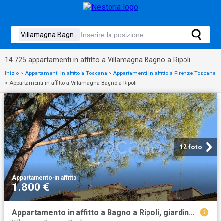
14.725 appartamenti in affitto a Villamagna Bagno a Ripoli
Inizio
>
Appartamenti in affitto a Toscana
>
Appartamenti in affitto a Firenze Toscana
>
Appartamenti in affitto a Villamagna Bagno a Ripoli
12 foto
Appartamento
·
in affitto
1.800 €
Appartamento in affitto a Bagno a Ripoli, giardino privato, posto auto, terrazzo TrovaCasa