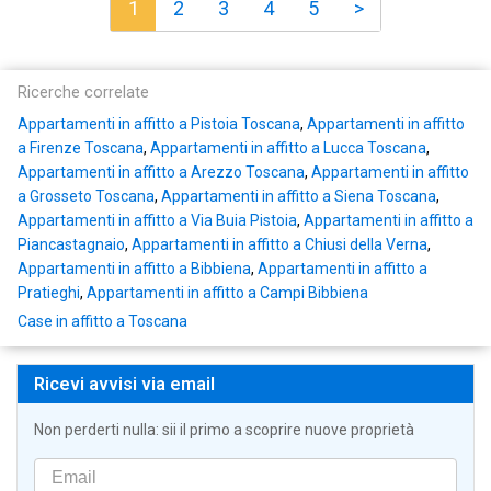
1
2
3
4
5
>
Ricerche correlate
Appartamenti in affitto a Pistoia Toscana
,
Appartamenti in affitto
a Firenze Toscana
,
Appartamenti in affitto a Lucca Toscana
,
Appartamenti in affitto a Arezzo Toscana
,
Appartamenti in affitto
a Grosseto Toscana
,
Appartamenti in affitto a Siena Toscana
,
Appartamenti in affitto a Via Buia Pistoia
,
Appartamenti in affitto a
Piancastagnaio
,
Appartamenti in affitto a Chiusi della Verna
,
Appartamenti in affitto a Bibbiena
,
Appartamenti in affitto a
Pratieghi
,
Appartamenti in affitto a Campi Bibbiena
Case in affitto a Toscana
Ricevi avvisi via email
Non perderti nulla: sii il primo a scoprire nuove proprietà