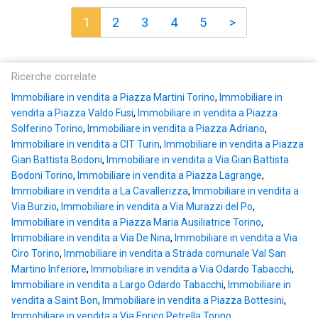
1
2
3
4
5
>
Ricerche correlate
Immobiliare in vendita a Piazza Martini Torino
,
Immobiliare in
vendita a Piazza Valdo Fusi
,
Immobiliare in vendita a Piazza
Solferino Torino
,
Immobiliare in vendita a Piazza Adriano
,
Immobiliare in vendita a CIT Turin
,
Immobiliare in vendita a Piazza
Gian Battista Bodoni
,
Immobiliare in vendita a Via Gian Battista
Bodoni Torino
,
Immobiliare in vendita a Piazza Lagrange
,
Immobiliare in vendita a La Cavallerizza
,
Immobiliare in vendita a
Via Burzio
,
Immobiliare in vendita a Via Murazzi del Po
,
Immobiliare in vendita a Piazza Maria Ausiliatrice Torino
,
Immobiliare in vendita a Via De Nina
,
Immobiliare in vendita a Via
Ciro Torino
,
Immobiliare in vendita a Strada comunale Val San
Martino Inferiore
,
Immobiliare in vendita a Via Odardo Tabacchi
,
Immobiliare in vendita a Largo Odardo Tabacchi
,
Immobiliare in
vendita a Saint Bon
,
Immobiliare in vendita a Piazza Bottesini
,
Immobiliare in vendita a Via Enrico Petrella Torino