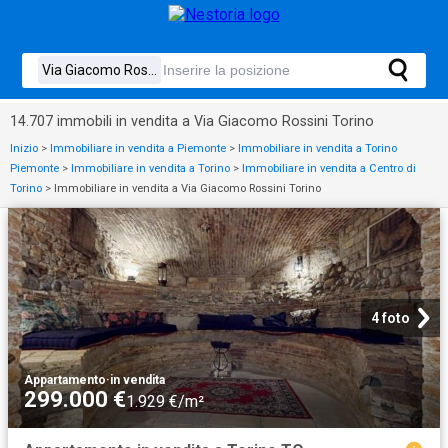
14.707 immobili in vendita a Via Giacomo Rossini Torino
Inizio
>
Immobiliare in vendita a Piemonte
>
Immobiliare in vendita a Torino
Piemonte
>
Immobiliare in vendita a Torino
>
Immobiliare in vendita a Centro di
Torino
>
Immobiliare in vendita a Via Giacomo Rossini Torino
4 foto
Appartamento
·
in vendita
299.000 €
1.929 €/m²