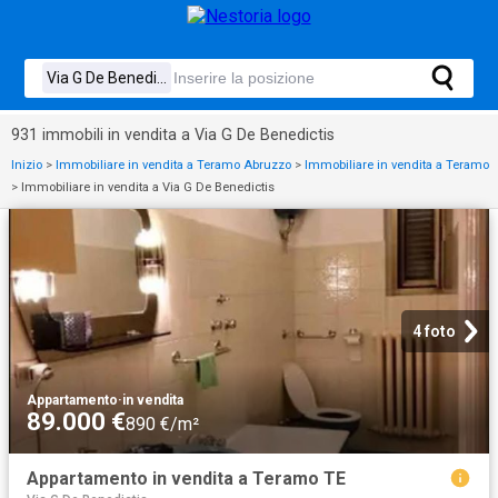
931 immobili in vendita a Via G De Benedictis
Inizio
>
Immobiliare in vendita a Teramo Abruzzo
>
Immobiliare in vendita a Teramo
>
Immobiliare in vendita a Via G De Benedictis
4 foto
Appartamento
·
in vendita
89.000 €
890 €/m²
Appartamento in vendita a Teramo TE