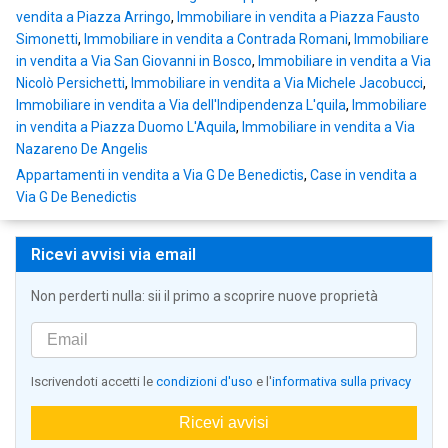
vendita a Piazza Arringo
,
Immobiliare in vendita a Piazza Fausto
Simonetti
,
Immobiliare in vendita a Contrada Romani
,
Immobiliare
in vendita a Via San Giovanni in Bosco
,
Immobiliare in vendita a Via
Nicolò Persichetti
,
Immobiliare in vendita a Via Michele Jacobucci
,
Immobiliare in vendita a Via dell'Indipendenza L'quila
,
Immobiliare
in vendita a Piazza Duomo L'Aquila
,
Immobiliare in vendita a Via
Nazareno De Angelis
Appartamenti in vendita a Via G De Benedictis
,
Case in vendita a
Via G De Benedictis
Ricevi avvisi via email
Non perderti nulla: sii il primo a scoprire nuove proprietà
Iscrivendoti accetti le
condizioni d'uso
e l'
informativa sulla privacy
Ricevi avvisi