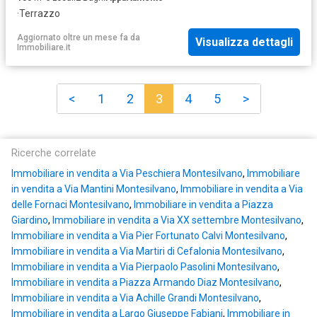
·
Terrazzo
Aggiornato oltre un mese fa
da
Visualizza dettagli
Immobiliare.it
<
1
2
3
4
5
>
Ricerche correlate
Immobiliare in vendita a Via Peschiera Montesilvano
,
Immobiliare
in vendita a Via Mantini Montesilvano
,
Immobiliare in vendita a Via
delle Fornaci Montesilvano
,
Immobiliare in vendita a Piazza
Giardino
,
Immobiliare in vendita a Via XX settembre Montesilvano
,
Immobiliare in vendita a Via Pier Fortunato Calvi Montesilvano
,
Immobiliare in vendita a Via Martiri di Cefalonia Montesilvano
,
Immobiliare in vendita a Via Pierpaolo Pasolini Montesilvano
,
Immobiliare in vendita a Piazza Armando Diaz Montesilvano
,
Immobiliare in vendita a Via Achille Grandi Montesilvano
,
Immobiliare in vendita a Largo Giuseppe Fabiani
,
Immobiliare in