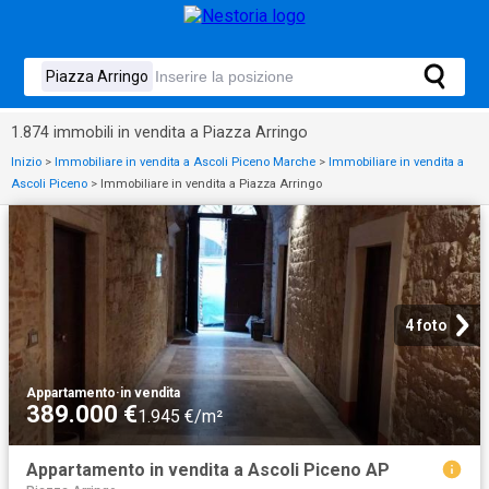
1.874 immobili in vendita a Piazza Arringo
Inizio
>
Immobiliare in vendita a Ascoli Piceno Marche
>
Immobiliare in vendita a
Ascoli Piceno
>
Immobiliare in vendita a Piazza Arringo
4 foto
Appartamento
·
in vendita
389.000 €
1.945 €/m²
Appartamento in vendita a Ascoli Piceno AP