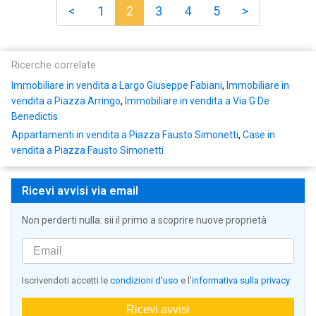
<
1
2
3
4
5
>
Ricerche correlate
Immobiliare in vendita a Largo Giuseppe Fabiani
,
Immobiliare in
vendita a Piazza Arringo
,
Immobiliare in vendita a Via G De
Benedictis
Appartamenti in vendita a Piazza Fausto Simonetti
,
Case in
vendita a Piazza Fausto Simonetti
Ricevi avvisi via email
Non perderti nulla: sii il primo a scoprire nuove proprietà
Iscrivendoti accetti le
condizioni d'uso
e l'
informativa sulla privacy
Ricevi avvisi