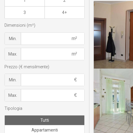
1
2
3
4+
Dimensioni (m²)
Min.
Max.
Prezzo (€ mensilmente)
Min.
Max.
Tipologia
Tutti
Appartamenti