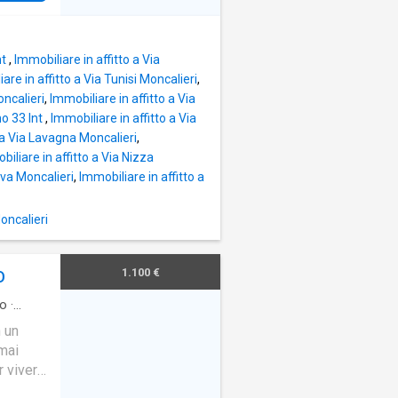
nt
,
Immobiliare in affitto a Via
are in affitto a Via Tunisi Moncalieri
,
oncalieri
,
Immobiliare in affitto a Via
no 33 Int
,
Immobiliare in affitto a Via
o a Via Lavagna Moncalieri
,
iliare in affitto a Via Nizza
ova Moncalieri
,
Immobiliare in affitto a
Moncalieri
1.100 €
O
o
·
 un
mai
r vivere