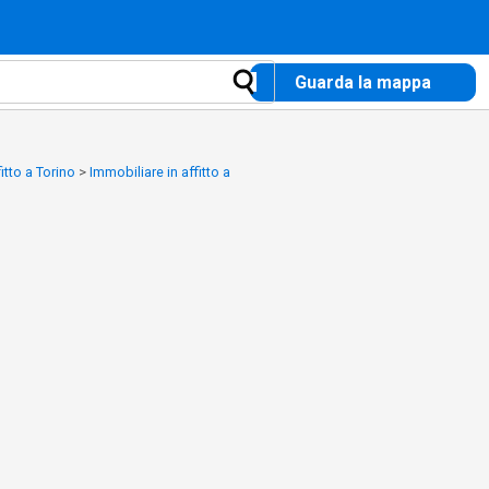
Guarda la mappa
itto a Torino
>
Immobiliare in affitto a