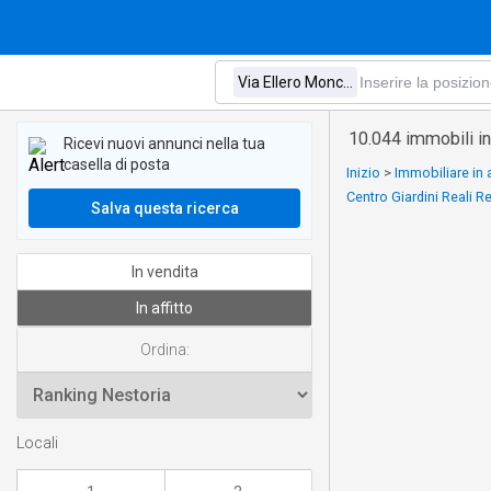
10.044 immobili in 
Ricevi nuovi annunci nella tua
casella di posta
Inizio
>
Immobiliare in 
Centro Giardini Reali R
Salva questa ricerca
In vendita
In affitto
Ordina:
Locali