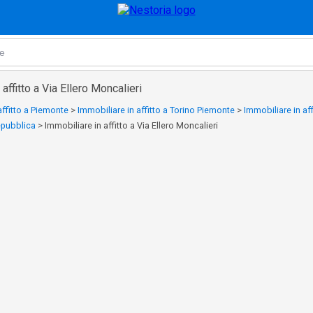
affitto a Via Ellero Moncalieri
affitto a Piemonte
>
Immobiliare in affitto a Torino Piemonte
>
Immobiliare in aff
epubblica
>
Immobiliare in affitto a Via Ellero Moncalieri