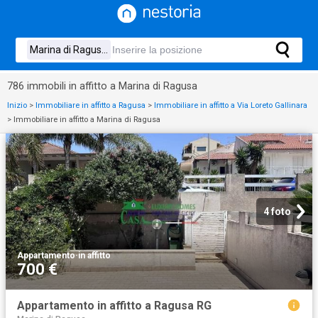
786 immobili in affitto a Marina di Ragusa
Inizio
>
Immobiliare in affitto a Ragusa
>
Immobiliare in affitto a Via Loreto Gallinara
>
Immobiliare in affitto a Marina di Ragusa
4 foto
Appartamento
·
in affitto
700 €
Appartamento in affitto a Ragusa RG