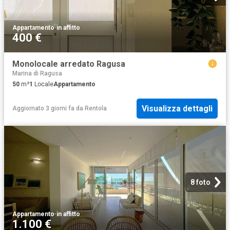
Appartamento
·
in affitto
400 €
Monolocale arredato Ragusa
Marina di Ragusa
50
m²
1
Locale
Appartamento
Visualizza dettagli
Aggiornato 3 giorni fa
da
Rentola
8 foto
Appartamento
·
in affitto
1.100 €