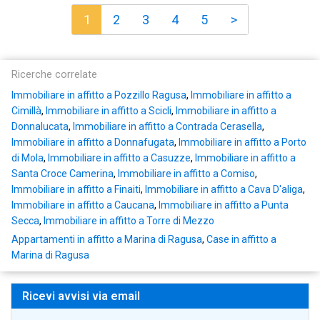
1
2
3
4
5
>
Ricerche correlate
Immobiliare in affitto a Pozzillo Ragusa
,
Immobiliare in affitto a
Cimillà
,
Immobiliare in affitto a Scicli
,
Immobiliare in affitto a
Donnalucata
,
Immobiliare in affitto a Contrada Cerasella
,
Immobiliare in affitto a Donnafugata
,
Immobiliare in affitto a Porto
di Mola
,
Immobiliare in affitto a Casuzze
,
Immobiliare in affitto a
Santa Croce Camerina
,
Immobiliare in affitto a Comiso
,
Immobiliare in affitto a Finaiti
,
Immobiliare in affitto a Cava D'aliga
,
Immobiliare in affitto a Caucana
,
Immobiliare in affitto a Punta
Secca
,
Immobiliare in affitto a Torre di Mezzo
Appartamenti in affitto a Marina di Ragusa
,
Case in affitto a
Marina di Ragusa
Ricevi avvisi via email