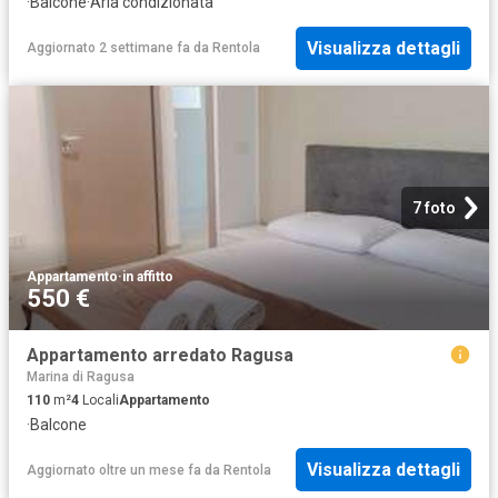
·
Balcone
·
Aria condizionata
Visualizza dettagli
Aggiornato 2 settimane fa
da
Rentola
7 foto
Appartamento
·
in affitto
550 €
Appartamento arredato Ragusa
Marina di Ragusa
110
m²
4
Locali
Appartamento
·
Balcone
Visualizza dettagli
Aggiornato oltre un mese fa
da
Rentola