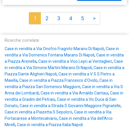
1
2
3
4
5
>
Ricerche correlate
Case in vendita a Via Onofrio Fragnito Marano Di Napoli
,
Case in
vendita a Via Domenico Fontana Marano Di Napoli
,
Case in vendita
a Piazza Arenella
,
Case in vendita a Vico Lepri ai Ventaglieri
,
Case
in vendita a Via Simone Martini Marano Di Napoli
,
Case in vendita a
Piazza Dante Alighieri Napoli
,
Case in vendita a V S S Pietro a
Maiella
,
Case in vendita a Piazza Francesco d'Ovido
,
Case in
vendita a Piazza San Domenico Maggiore
,
Case in vendita a Via S
Anna dei Lombardi
,
Case in vendita a Via Arnaldo Cantaui
,
Case in
vendita a Gradini del Petraio
,
Case in vendita a Vic Duca di San
Donato
,
Case in vendita a Strada S Giovanni Maggiore Pignatelle
,
Case in vendita a Piazetta S Sepolcro
,
Case in vendita a Via
Portacarese a Montecalvario
,
Case in vendita a Via dell'Arco
Mirelli
,
Case in vendita a Piazza Italia Napoli