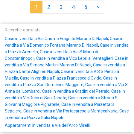
1
2
3
4
5
>
Ricerche correlate
Case in vendita a Via Onofrio Fragnito Marano Di Napoli
,
Case in
vendita a Via Domenico Fontana Marano Di Napoli
,
Case in vendita
a Piazza Arenella
,
Case in vendita a Via S Maria di
Constantinopoli
,
Case in vendita a Vico Lepri ai Ventaglieri
,
Case in
vendita a Via Simone Martini Marano Di Napoli
,
Case in vendita a
Piazza Dante Alighieri Napoli
,
Case in vendita a V S S Pietro a
Maiella
,
Case in vendita a Piazza Francesco d'Ovido
,
Case in
vendita a Piazza San Domenico Maggiore
,
Case in vendita a Via S
Anna dei Lombardi
,
Case in vendita a Gradini del Petraio
,
Case in
vendita a Vic Duca di San Donato
,
Case in vendita a Strada S
Giovanni Maggiore Pignatelle
,
Case in vendita a Piazetta S
Sepolcro
,
Case in vendita a Via Portacarese a Montecalvario
,
Case
in vendita a Piazza Italia Napoli
Appartamenti in vendita a Via dell'Arco Mirelli