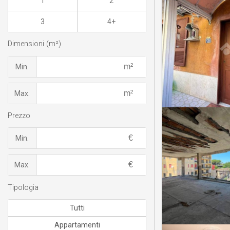
1
2
3
4+
Dimensioni (m²)
Min.
Max.
Prezzo
Min.
Max.
Tipologia
Tutti
Appartamenti