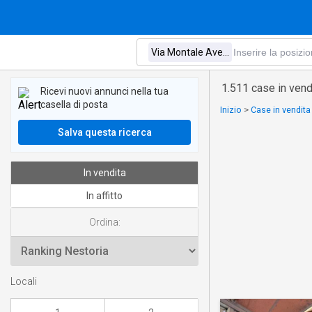
1.511 case in vend
Ricevi nuovi annunci nella tua
casella di posta
Inizio
>
Case in vendit
Salva questa ricerca
In vendita
In affitto
Ordina:
Locali