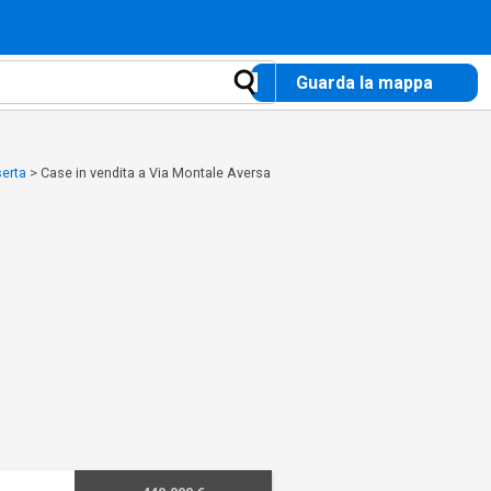
Guarda la mappa
serta
>
Case in vendita a Via Montale Aversa