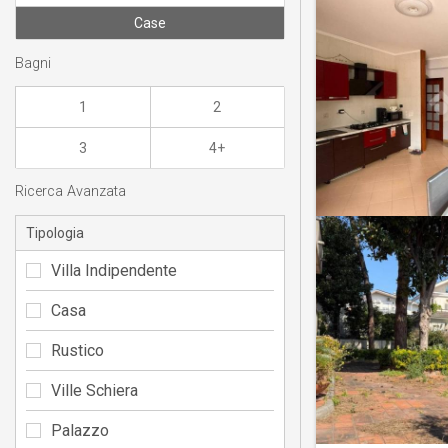
Case
Bagni
1
2
3
4+
Ricerca Avanzata
Tipologia
Villa Indipendente
Casa
Rustico
Ville Schiera
Palazzo