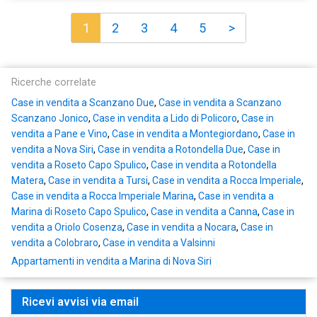
1
2
3
4
5
>
Ricerche correlate
Case in vendita a Scanzano Due
,
Case in vendita a Scanzano
Scanzano Jonico
,
Case in vendita a Lido di Policoro
,
Case in
vendita a Pane e Vino
,
Case in vendita a Montegiordano
,
Case in
vendita a Nova Siri
,
Case in vendita a Rotondella Due
,
Case in
vendita a Roseto Capo Spulico
,
Case in vendita a Rotondella
Matera
,
Case in vendita a Tursi
,
Case in vendita a Rocca Imperiale
,
Case in vendita a Rocca Imperiale Marina
,
Case in vendita a
Marina di Roseto Capo Spulico
,
Case in vendita a Canna
,
Case in
vendita a Oriolo Cosenza
,
Case in vendita a Nocara
,
Case in
vendita a Colobraro
,
Case in vendita a Valsinni
Appartamenti in vendita a Marina di Nova Siri
Ricevi avvisi via email