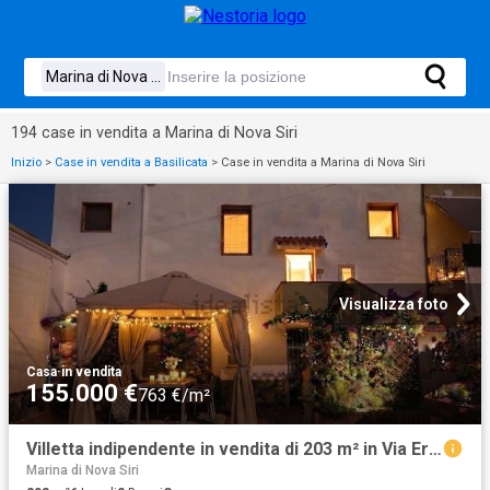
194 case in vendita a Marina di Nova Siri
Inizio
>
Case in vendita a Basilicata
>
Case in vendita a Marina di Nova Siri
Visualizza foto
Casa
·
in vendita
155.000 €
763 €/m²
Villetta indipendente in vendita di 203 m² in Via Eraclea
Marina di Nova Siri