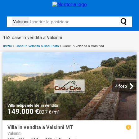
162 case in vendita a Valsinni
Inizio
>
Case in vendita a Basilicata
>
Case in vendita a Valsinni
4 foto
Villa Indipendente
·
in vendita
149.000 €
827 €/m²
Villa in vendita a Valsinni MT
Valsinni