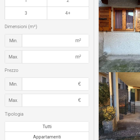
1
2
3
4+
Dimensioni (m²)
Min.
Max.
Prezzo
Min.
Max.
Tipologia
Tutti
Appartamenti