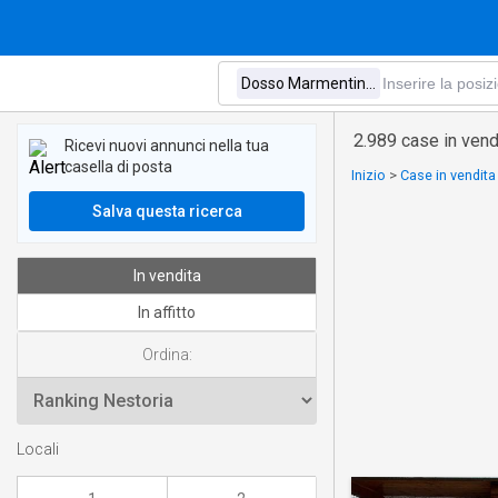
2.989 case in ven
Ricevi nuovi annunci nella tua
casella di posta
Inizio
>
Case in vendit
Salva questa ricerca
In vendita
In affitto
Ordina:
Locali