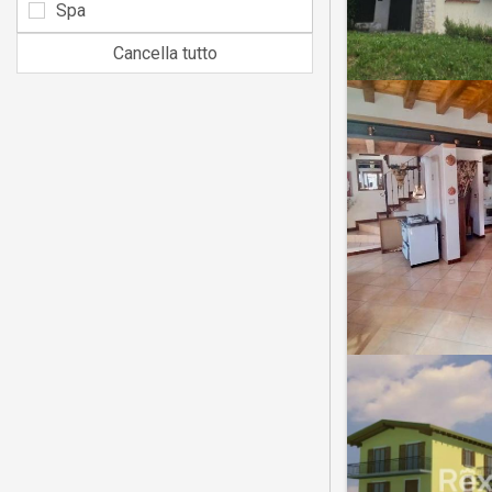
Spa
Cancella tutto