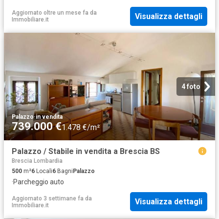
Aggiornato oltre un mese fa
da
Visualizza dettagli
Immobiliare.it
4 foto
Palazzo
·
in vendita
739.000 €
1.478 €/m²
Palazzo / Stabile in vendita a Brescia BS
Brescia Lombardia
500
m²
6
Locali
6
Bagni
Palazzo
·
Parcheggio auto
Aggiornato 3 settimane fa
da
Visualizza dettagli
Immobiliare.it