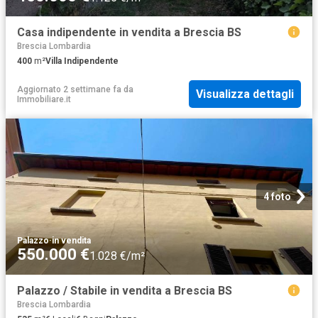
Casa indipendente in vendita a Brescia BS
Brescia Lombardia
400
m²
Villa Indipendente
Aggiornato 2 settimane fa
da
Visualizza dettagli
Immobiliare.it
4 foto
Palazzo
·
in vendita
550.000 €
1.028 €/m²
Palazzo / Stabile in vendita a Brescia BS
Brescia Lombardia