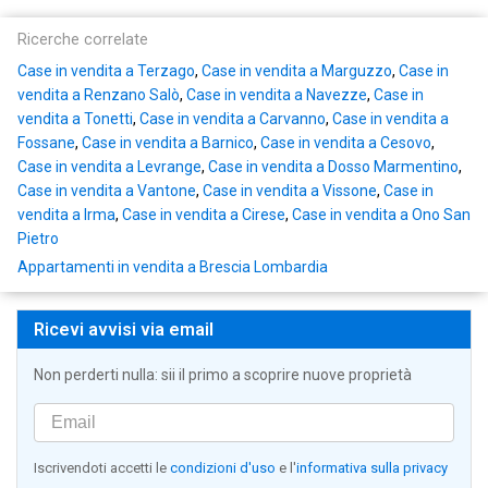
Ricerche correlate
Case in vendita a Terzago
,
Case in vendita a Marguzzo
,
Case in
vendita a Renzano Salò
,
Case in vendita a Navezze
,
Case in
vendita a Tonetti
,
Case in vendita a Carvanno
,
Case in vendita a
Fossane
,
Case in vendita a Barnico
,
Case in vendita a Cesovo
,
Case in vendita a Levrange
,
Case in vendita a Dosso Marmentino
,
Case in vendita a Vantone
,
Case in vendita a Vissone
,
Case in
vendita a Irma
,
Case in vendita a Cirese
,
Case in vendita a Ono San
Pietro
Appartamenti in vendita a Brescia Lombardia
Ricevi avvisi via email
Non perderti nulla: sii il primo a scoprire nuove proprietà
Iscrivendoti accetti le
condizioni d'uso
e l'
informativa sulla privacy