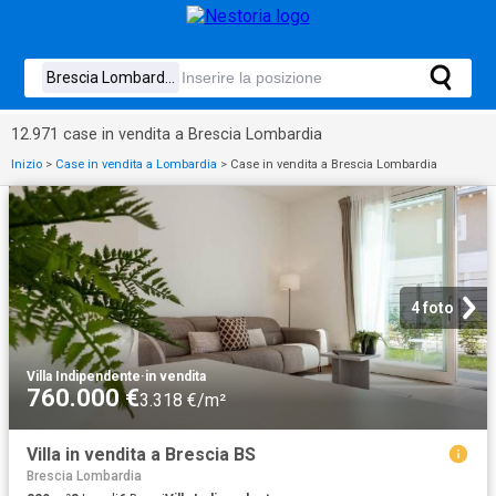
12.971 case in vendita a Brescia Lombardia
Inizio
>
Case in vendita a Lombardia
>
Case in vendita a Brescia Lombardia
4 foto
Villa Indipendente
·
in vendita
760.000 €
3.318 €/m²
Villa in vendita a Brescia BS
Brescia Lombardia