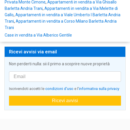
Privata Monte Cimone
,
Appartamenti in vendita a Via Ghisallo
Barletta Andria Trani
,
Appartamenti in vendita a Via Melette di
Gallo
,
Appartamenti in vendita a Viale Umberto I Barletta Andria
Trani
,
Appartamenti in vendita a Corso Milano Barletta Andria
Trani
Case in vendita a Via Alberico Gentile
Ricevi avvisi via email
Non perderti nulla: sii il primo a scoprire nuove proprietà
Iscrivendoti accetti le
condizioni d'uso
e l'
informativa sulla privacy
Ricevi avvisi