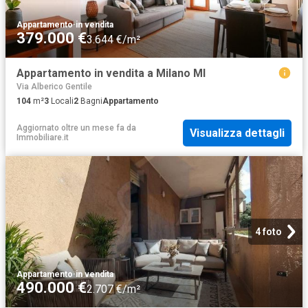
Appartamento
·
in vendita
379.000 €
3.644 €/m²
Appartamento in vendita a Milano MI
Via Alberico Gentile
104
m²
3
Locali
2
Bagni
Appartamento
Aggiornato oltre un mese fa
da
Visualizza dettagli
Immobiliare.it
4 foto
Appartamento
·
in vendita
490.000 €
2.707 €/m²