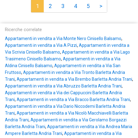
1
2
3
4
5
>
Ricerche correlate
Appartamenti in vendita a Via Monte Nero Cinisello Balsamo
,
Appartamenti in vendita a Via A Pizzi
,
Appartamenti in vendita a
Via Scrivia Cinisello Balsamo
,
Appartamenti in vendita a Via Lago
Trasimeno Cinisello Balsamo
,
Appartamenti in vendita a Via
Aldina Cinisello Balsamo
,
Appartamenti in vendita a Via San
Fruttoso
,
Appartamenti in vendita a Via Tronto Barletta Andria
Trani
,
Appartamenti in vendita a Via Brembo Barletta Andria Trani
,
Appartamenti in vendita a Via Abruzzo Barletta Andria Trani
,
Appartamenti in vendita a Via dei Cappuccini Barletta Andria
Trani
,
Appartamenti in vendita a Via Bracco Barletta Andria Trani
,
Appartamenti in vendita a Via Dario Niccodemi Barletta Andria
Trani
,
Appartamenti in vendita a Via Nicolò Macchiavelli Barletta
Andria Trani
,
Appartamenti in vendita a Via Gerolamo Borgazzi
Barletta Andria Trani
,
Appartamenti in vendita a Via Andrea Maria
Ampere Barletta Andria Trani
,
Appartamenti in vendita a Via