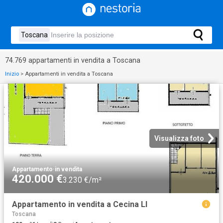
74.769 appartamenti in vendita a Toscana
Inizio
>
Appartamenti in vendita a Toscana
Visualizza foto
Appartamento
·
in vendita
420.000 €
3.230 €/m²
Appartamento in vendita a Cecina LI
Toscana