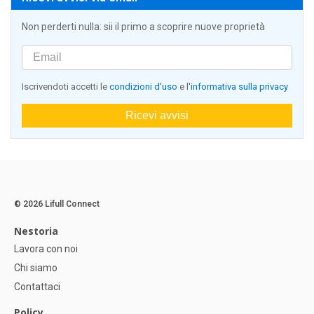
Non perderti nulla: sii il primo a scoprire nuove proprietà
Iscrivendoti accetti le
condizioni d'uso
e l'
informativa sulla privacy
Ricevi avvisi
© 2026 Lifull Connect
Nestoria
Lavora con noi
Chi siamo
Contattaci
Policy