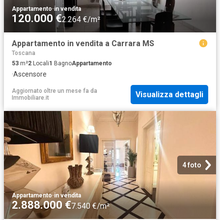
Appartamento
·
in vendita
120.000 €
2.264 €/m²
Appartamento in vendita a Carrara MS
Toscana
53
m²
2
Locali
1
Bagno
Appartamento
·
Ascensore
Aggiornato oltre un mese fa
da
Visualizza dettagli
Immobiliare.it
4 foto
Appartamento
·
in vendita
2.888.000 €
7.540 €/m²