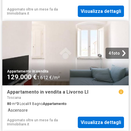
Aggiornato oltre un mese fa
da
Visualizza dettagli
Immobiliare.it
4 foto
Appartamento
·
in vendita
129.000 €
1.612 €/m²
Appartamento in vendita a Livorno LI
Toscana
80
m²
3
Locali
1
Bagno
Appartamento
·
Ascensore
Aggiornato oltre un mese fa
da
Visualizza dettagli
Immobiliare.it