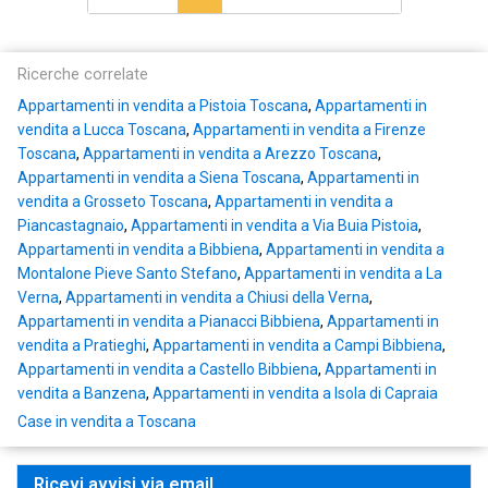
Ricerche correlate
Appartamenti in vendita a Pistoia Toscana
,
Appartamenti in
vendita a Lucca Toscana
,
Appartamenti in vendita a Firenze
Toscana
,
Appartamenti in vendita a Arezzo Toscana
,
Appartamenti in vendita a Siena Toscana
,
Appartamenti in
vendita a Grosseto Toscana
,
Appartamenti in vendita a
Piancastagnaio
,
Appartamenti in vendita a Via Buia Pistoia
,
Appartamenti in vendita a Bibbiena
,
Appartamenti in vendita a
Montalone Pieve Santo Stefano
,
Appartamenti in vendita a La
Verna
,
Appartamenti in vendita a Chiusi della Verna
,
Appartamenti in vendita a Pianacci Bibbiena
,
Appartamenti in
vendita a Pratieghi
,
Appartamenti in vendita a Campi Bibbiena
,
Appartamenti in vendita a Castello Bibbiena
,
Appartamenti in
vendita a Banzena
,
Appartamenti in vendita a Isola di Capraia
Case in vendita a Toscana
Ricevi avvisi via email