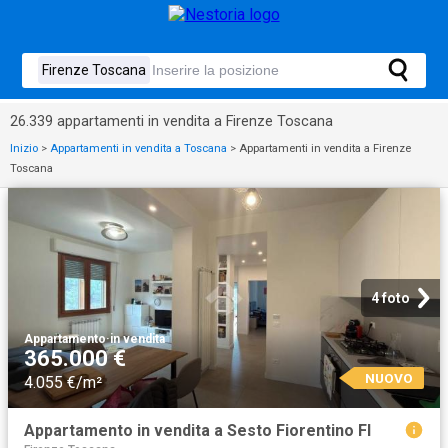
26.339 appartamenti in vendita a Firenze Toscana
Inizio
>
Appartamenti in vendita a Toscana
>
Appartamenti in vendita a Firenze
Toscana
4 foto
Appartamento
·
in vendita
365.000 €
NUOVO
4.055 €/m²
Appartamento in vendita a Sesto Fiorentino FI