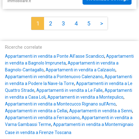
Immobiliare.it
1
2
3
4
5
>
Ricerche correlate
Appartamenti in vendita a Ponte All'asse Scandicci
,
Appartamenti
in vendita a Bagnolo Impruneta
,
Appartamenti in vendita a
Bagnolo-Cantagallo
,
Appartamenti in vendita a Calzaiolo
,
Appartamenti in vendita a Pontenuovo Calenzano
,
Appartamenti
in vendita a Podere la Nave-la Torre
,
Appartamenti in vendita a Le
Quattro Strade
,
Appartamenti in vendita a Le Falle
,
Appartamenti
in vendita a Casa Loli
,
Appartamenti in vendita a Montepulico
,
Appartamenti in vendita a Montecucco Rignano sull'Arno
,
Appartamenti in vendita a Cellai
,
Appartamenti in vendita a Senni
,
Appartamenti in vendita a Ferracciano
,
Appartamenti in vendita a
Varna Gambassi Terme
,
Appartamenti in vendita a Montemignaio
Case in vendita a Firenze Toscana