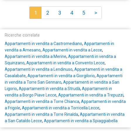
1
2
3
4
5
>
Ricerche correlate
Appartamenti in vendita a Castromediano
,
Appartamenti in
vendita a Arnesano
,
Appartamenti in vendita a Lecce
,
Appartamenti in vendita a Merine
,
Appartamenti in vendita a
Squinzano
,
Appartamenti in vendita a Convento Lecce
,
Appartamenti in vendita a Lendinuso
,
Appartamenti in vendita a
Casalabate
,
Appartamenti in vendita a Giorgilorio
,
Appartamenti
in vendita a Torre San Gennaro
,
Appartamenti in vendita a San
Ligorio
,
Appartamenti in vendita a Strudà
,
Appartamenti in
vendita a Borgo Piave Lecce
,
Appartamenti in vendita a Trepuzzi
,
Appartamenti in vendita a Torre Chianca
,
Appartamenti in vendita
a Frigole
,
Appartamenti in vendita a Torricella Lecce
,
Appartamenti in vendita a Torre Rinalda
,
Appartamenti in vendita
a San Cataldo Lecce
,
Appartamenti in vendita a Spiaggiabella