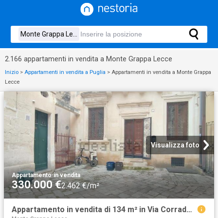
2.166 appartamenti in vendita a Monte Grappa Lecce
Inizio
>
Appartamenti in vendita a Puglia
>
Appartamenti in vendita a Monte Grappa
Lecce
Visualizza foto
Appartamento
·
in vendita
330.000 €
2.462 €/m²
Appartamento in vendita di 134 m² in Via Corrado Capece, 9