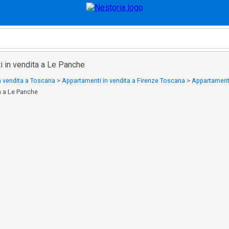
 in vendita a Le Panche
n vendita a Toscana
>
Appartamenti in vendita a Firenze Toscana
>
Appartamenti
a a Le Panche