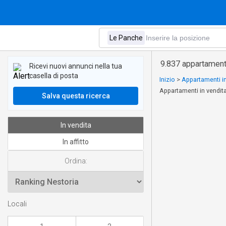
9.837 appartamenti
Ricevi nuovi annunci nella tua
casella di posta
Inizio
>
Appartamenti i
Appartamenti in vendit
Salva questa ricerca
In vendita
In affitto
Ordina:
Locali