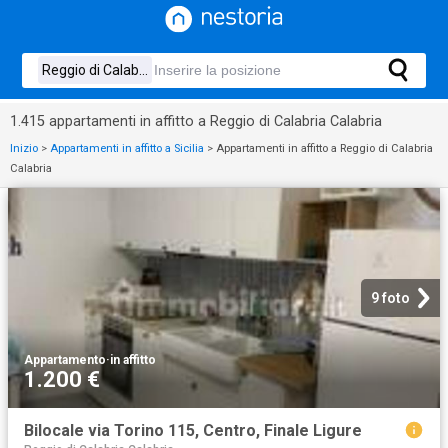
1.415 appartamenti in affitto a Reggio di Calabria Calabria
Inizio
>
Appartamenti in affitto a Sicilia
>
Appartamenti in affitto a Reggio di Calabria
Calabria
9 foto
Appartamento
·
in affitto
1.200 €
Bilocale via Torino 115, Centro, Finale Ligure