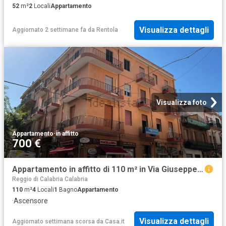
52
m²
2
Locali
Appartamento
Visualizza dettagli
Aggiornato 2 settimane fa
da
Rentola
Visualizza foto
Appartamento
·
in affitto
700 €
Appartamento in affitto di 110 m² in Via Giuseppe de Nava
Reggio di Calabria Calabria
110
m²
4
Locali
1
Bagno
Appartamento
·
Ascensore
Visualizza dettagli
Aggiornato settimana scorsa
da
Casa.it