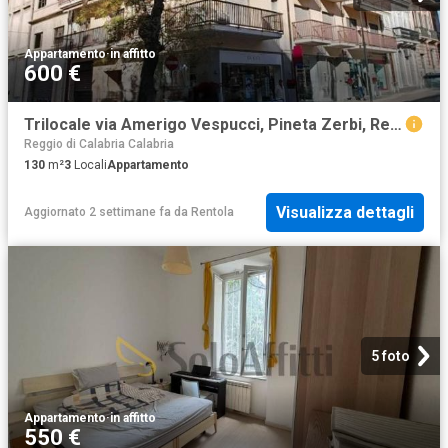
Appartamento
·
in affitto
600 €
Trilocale via Amerigo Vespucci, Pineta Zerbi, Reggio Calabria
Reggio di Calabria Calabria
130
m²
3
Locali
Appartamento
Visualizza dettagli
Aggiornato 2 settimane fa
da
Rentola
5 foto
Appartamento
·
in affitto
550 €