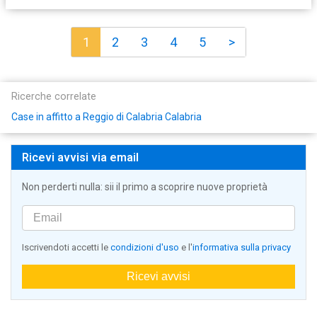
1
2
3
4
5
>
Ricerche correlate
Case in affitto a Reggio di Calabria Calabria
Ricevi avvisi via email
Non perderti nulla: sii il primo a scoprire nuove proprietà
Iscrivendoti accetti le
condizioni d'uso
e l'
informativa sulla privacy
Ricevi avvisi