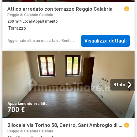
Attico arredato con terrazzo Reggio Calabria
Reggio di Calabria Calabria
200
m²
4
Locali
Appartamento
·
Terrazzo
Visualizza dettagli
Aggiornato oltre un mese fa
da
Rentola
8 foto
Appartamento
·
in affitto
700 €
Bilocale via Torino 58, Centro, Sant'Ambrogio di Torino
Reggio di Calabria Calabria