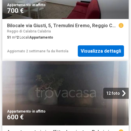
Appartamento
·
in affitto
700 €
Bilocale via Giusti, 5, Tremulini Eremo, Reggio Calabria
Reggio di Calabria Calabria
51
m²
2
Locali
Appartamento
Visualizza dettagli
Aggiornato 2 settimane fa
da
Rentola
12 foto
Appartamento
·
in affitto
600 €