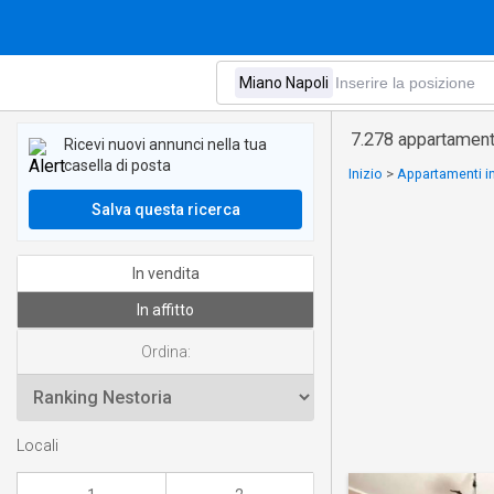
7.278 appartamenti
Ricevi nuovi annunci nella tua
casella di posta
Inizio
>
Appartamenti in
Salva questa ricerca
In vendita
In affitto
Ordina:
Locali