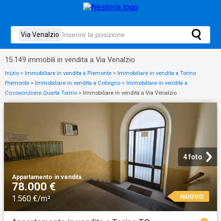
15.149 immobili in vendita a Via Venalzio
Inizio
>
Immobiliare in vendita a Piemonte
>
Immobiliare in vendita a Torino
Piemonte
>
Immobiliare in vendita a Collegno
>
Immobiliare in vendita a
Circoscrizione Quarta Torino
>
Immobiliare in vendita a Via Venalzio
4 foto
Appartamento
·
in vendita
78.000 €
NUOVO
1.560 €/m²