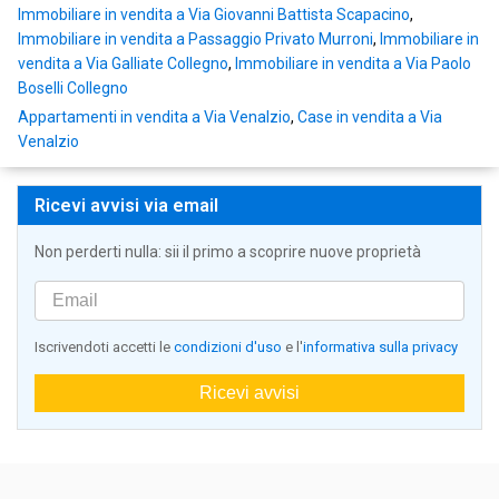
Immobiliare in vendita a Via Giovanni Battista Scapacino
,
Immobiliare in vendita a Passaggio Privato Murroni
,
Immobiliare in
vendita a Via Galliate Collegno
,
Immobiliare in vendita a Via Paolo
Boselli Collegno
Appartamenti in vendita a Via Venalzio
,
Case in vendita a Via
Venalzio
Ricevi avvisi via email
Non perderti nulla: sii il primo a scoprire nuove proprietà
Iscrivendoti accetti le
condizioni d'uso
e l'
informativa sulla privacy
Ricevi avvisi