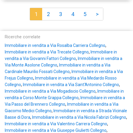
1
2
3
4
5
>
Ricerche correlate
Immobiliare in vendita a Via Rosalba Carriera Collegno
,
Immobiliare in vendita a Via Trecate Collegno
,
Immobiliare in
vendita a Via Giovanni Fattori Collegno
,
Immobiliare in vendita a
Via Monte Asolone Collegno
,
Immobiliare in vendita a Via
Cardinale Maurilio Fossati Collegno
,
Immobiliare in vendita a Via
Frejus Collegno
,
Immobiliare in vendita a Via Medardo Rosso
Collegno
,
Immobiliare in vendita a Via Sant'Antonino Collegno
,
Immobiliare in vendita a Via Mogadiscio Collegno
,
Immobiliare in
vendita a Corso Monte Grappa Collegno
,
Immobiliare in vendita a
Via Passo del Brennero Collegno
,
Immobiliare in vendita a Via
Giacomo Medici Collegno
,
Immobiliare in vendita a Strada Vicinale
Basse di Dora
,
Immobiliare in vendita a Via Nicola Fabrizi Collegno
,
Immobiliare in vendita a Via Valentino Carrera Collegno
,
Immobiliare in vendita a Via Giuseppe Giulietti Collegno
,