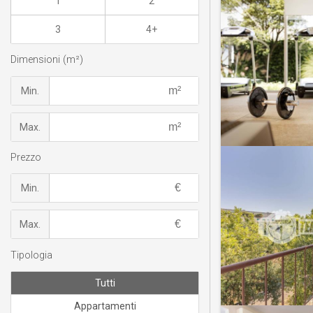
1
2
3
4+
Dimensioni (m²)
Min.
Max.
Prezzo
Min.
Max.
Tipologia
Tutti
Appartamenti