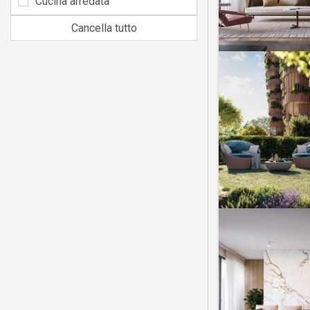
Cucina arredata
Cancella tutto