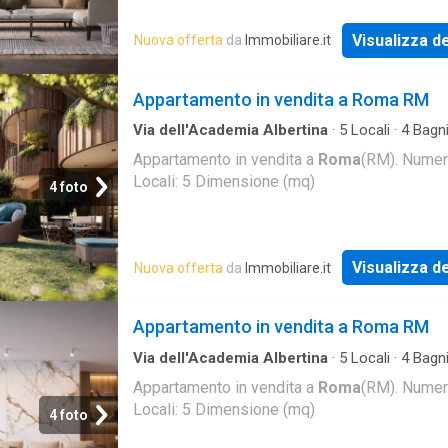
Visualizza de
Nuova offerta
da
Immobiliare.it
Appartamento in vendita a Roma RM
Via dell'Academia Albertina
·
5
Locali
·
4
Bagn
Appartamento
Appartamento in vendita a
Roma
(RM). Nume
Locali: 5 Dimensione (mq)
4 foto
Visualizza de
Nuova offerta
da
Immobiliare.it
Appartamento in vendita a Roma RM
Via dell'Academia Albertina
·
5
Locali
·
4
Bagn
Appartamento
Appartamento in vendita a
Roma
(RM). Nume
Locali: 5 Dimensione (mq)
4 foto