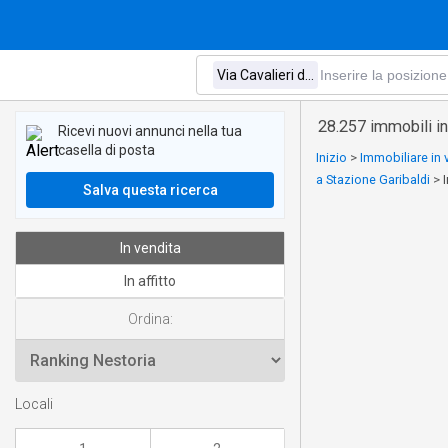
28.257 immobili in
Ricevi nuovi annunci nella tua
casella di posta
Inizio
>
Immobiliare in
a Stazione Garibaldi
>
Salva questa ricerca
In vendita
In affitto
Ordina:
Locali