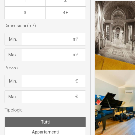
1
2
3
4+
Dimensioni (m²)
Min.
Max.
Prezzo
Min.
Max.
Tipologia
Tutti
Appartamenti