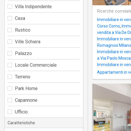
Villa Indipendente
Ricerche correlat
Casa
Immobiliare in ven
Corso Como
,
Immob
Rustico
vendita a Via De 
Immobiliare in ven
Ville Schiera
Romagnosi Milan
Immobiliare in ven
Palazzo
a Via Paolo Mosca
Locale Commerciale
Immobiliare in ven
Appartamenti in ve
Terreno
Park Home
Capannone
Ufficio
Caratteristiche