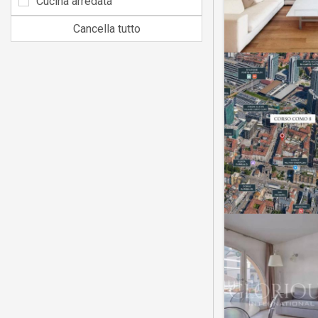
Cucina arredata
Cancella tutto