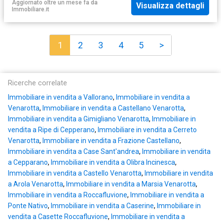
Aggiornato oltre un mese fa
da
Visualizza dettagli
Immobiliare.it
1
2
3
4
5
>
Ricerche correlate
Immobiliare in vendita a Vallorano
,
Immobiliare in vendita a
Venarotta
,
Immobiliare in vendita a Castellano Venarotta
,
Immobiliare in vendita a Gimigliano Venarotta
,
Immobiliare in
vendita a Ripe di Cepperano
,
Immobiliare in vendita a Cerreto
Venarotta
,
Immobiliare in vendita a Frazione Castellano
,
Immobiliare in vendita a Case Sant'andrea
,
Immobiliare in vendita
a Cepparano
,
Immobiliare in vendita a Olibra Incinesca
,
Immobiliare in vendita a Castello Venarotta
,
Immobiliare in vendita
a Arola Venarotta
,
Immobiliare in vendita a Marsia Venarotta
,
Immobiliare in vendita a Roccafluvione
,
Immobiliare in vendita a
Ponte Nativo
,
Immobiliare in vendita a Caserine
,
Immobiliare in
vendita a Casette Roccafluvione
,
Immobiliare in vendita a