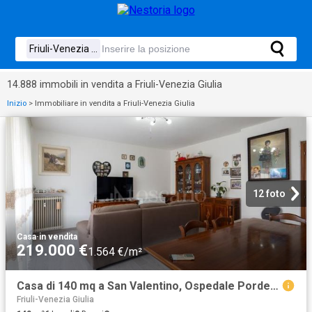
14.888 immobili in vendita a Friuli-Venezia Giulia
Inizio
>
Immobiliare in vendita a Friuli-Venezia Giulia
12 foto
Casa
·
in vendita
219.000 €
1.564 €/m²
Casa di 140 mq a San Valentino, Ospedale Pordenone
Friuli-Venezia Giulia