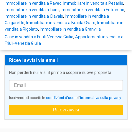
Immobiliare in vendita a Raveo
,
Immobiliare in vendita a Pesariis
,
Immobiliare in vendita a Luint
,
Immobiliare in vendita a Entrampo
,
Immobiliare in vendita a Clavais
,
Immobiliare in vendita a
Calgaretto
,
Immobiliare in vendita a Braida Ovaro
,
Immobiliare in
vendita a Rigolato
,
Immobiliare in vendita a Granvilla
Case in vendita a Friuli-Venezia Giulia
,
Appartamenti in vendita a
Friuli-Venezia Giulia
Ricevi avvisi via email
Non perderti nulla: sii il primo a scoprire nuove proprietà
Iscrivendoti accetti le
condizioni d'uso
e l'
informativa sulla privacy
Ricevi avvisi