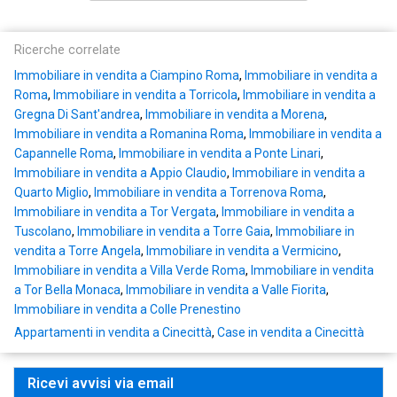
Ricerche correlate
Immobiliare in vendita a Ciampino Roma
,
Immobiliare in vendita a
Roma
,
Immobiliare in vendita a Torricola
,
Immobiliare in vendita a
Gregna Di Sant'andrea
,
Immobiliare in vendita a Morena
,
Immobiliare in vendita a Romanina Roma
,
Immobiliare in vendita a
Capannelle Roma
,
Immobiliare in vendita a Ponte Linari
,
Immobiliare in vendita a Appio Claudio
,
Immobiliare in vendita a
Quarto Miglio
,
Immobiliare in vendita a Torrenova Roma
,
Immobiliare in vendita a Tor Vergata
,
Immobiliare in vendita a
Tuscolano
,
Immobiliare in vendita a Torre Gaia
,
Immobiliare in
vendita a Torre Angela
,
Immobiliare in vendita a Vermicino
,
Immobiliare in vendita a Villa Verde Roma
,
Immobiliare in vendita
a Tor Bella Monaca
,
Immobiliare in vendita a Valle Fiorita
,
Immobiliare in vendita a Colle Prenestino
Appartamenti in vendita a Cinecittà
,
Case in vendita a Cinecittà
Ricevi avvisi via email