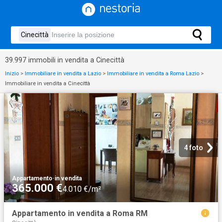
39.997 immobili in vendita a Cinecittà
Inizio
>
Immobiliare in vendita a Lazio
>
Immobiliare in vendita a Roma Lazio
>
Immobiliare in vendita a Cinecittà
4 foto
Appartamento
·
in vendita
365.000 €
4.010 €/m²
Appartamento in vendita a Roma RM