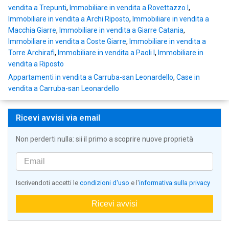
vendita a Trepunti
,
Immobiliare in vendita a Rovettazzo I
,
Immobiliare in vendita a Archi Riposto
,
Immobiliare in vendita a
Macchia Giarre
,
Immobiliare in vendita a Giarre Catania
,
Immobiliare in vendita a Coste Giarre
,
Immobiliare in vendita a
Torre Archirafi
,
Immobiliare in vendita a Paoli I
,
Immobiliare in
vendita a Riposto
Appartamenti in vendita a Carruba-san Leonardello
,
Case in
vendita a Carruba-san Leonardello
Ricevi avvisi via email
Non perderti nulla: sii il primo a scoprire nuove proprietà
Iscrivendoti accetti le
condizioni d'uso
e l'
informativa sulla privacy
Ricevi avvisi