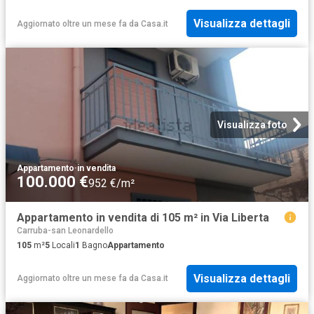
Visualizza dettagli
Aggiornato oltre un mese fa
da
Casa.it
Visualizza foto
Appartamento
·
in vendita
100.000 €
952 €/m²
Appartamento in vendita di 105 m² in Via Liberta
Carruba-san Leonardello
105
m²
5
Locali
1
Bagno
Appartamento
Visualizza dettagli
Aggiornato oltre un mese fa
da
Casa.it