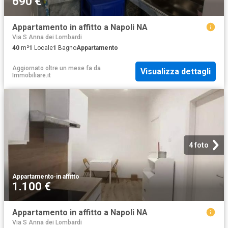
690 €
Appartamento in affitto a Napoli NA
Via S Anna dei Lombardi
40
m²
1
Locale
1
Bagno
Appartamento
Aggiornato oltre un mese fa
da
Visualizza dettagli
Immobiliare.it
4 foto
Appartamento
·
in affitto
1.100 €
Appartamento in affitto a Napoli NA
Via S Anna dei Lombardi