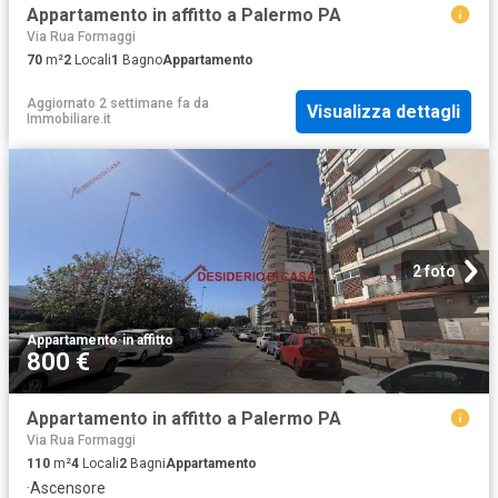
Appartamento in affitto a Palermo PA
Via Rua Formaggi
70
m²
2
Locali
1
Bagno
Appartamento
Aggiornato 2 settimane fa
da
Visualizza dettagli
Immobiliare.it
2 foto
Appartamento
·
in affitto
800 €
Appartamento in affitto a Palermo PA
Via Rua Formaggi
110
m²
4
Locali
2
Bagni
Appartamento
·
Ascensore