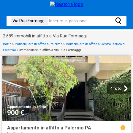
2.689 immobili in affitto a Via Rua Formaggi
Inizio
>
Immobiliare in affitto a Palermo
>
Immobiliare in affitto a Centro Storico di
Palermo
>
Immobiliare in affitto a Via Rua Formaggi
4 foto
Appartamento
·
in affitto
900 €
Appartamento in affitto a Palermo PA