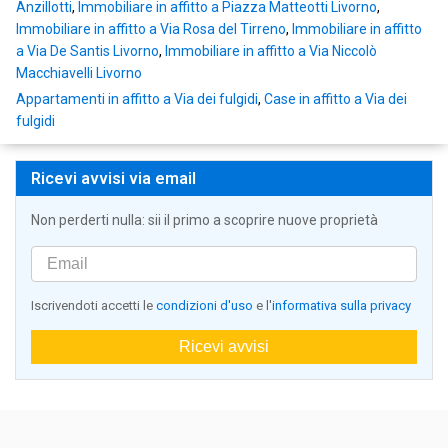
Anzillotti
,
Immobiliare in affitto a Piazza Matteotti Livorno
,
Immobiliare in affitto a Via Rosa del Tirreno
,
Immobiliare in affitto
a Via De Santis Livorno
,
Immobiliare in affitto a Via Niccolò
Macchiavelli Livorno
Appartamenti in affitto a Via dei fulgidi
,
Case in affitto a Via dei
fulgidi
Ricevi avvisi via email
Non perderti nulla: sii il primo a scoprire nuove proprietà
Iscrivendoti accetti le
condizioni d'uso
e l'
informativa sulla privacy
Ricevi avvisi