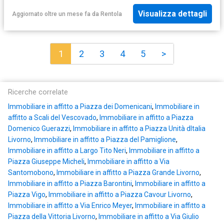
Visualizza dettagli
Aggiornato oltre un mese fa
da
Rentola
1
2
3
4
5
>
Ricerche correlate
Immobiliare in affitto a Piazza dei Domenicani
,
Immobiliare in
affitto a Scali del Vescovado
,
Immobiliare in affitto a Piazza
Domenico Guerazzi
,
Immobiliare in affitto a Piazza Unità dItalia
Livorno
,
Immobiliare in affitto a Piazza del Pamiglione
,
Immobiliare in affitto a Largo Tito Neri
,
Immobiliare in affitto a
Piazza Giuseppe Micheli
,
Immobiliare in affitto a Via
Santomobono
,
Immobiliare in affitto a Piazza Grande Livorno
,
Immobiliare in affitto a Piazza Barontini
,
Immobiliare in affitto a
Piazza Vigo
,
Immobiliare in affitto a Piazza Cavour Livorno
,
Immobiliare in affitto a Via Enrico Meyer
,
Immobiliare in affitto a
Piazza della Vittoria Livorno
,
Immobiliare in affitto a Via Giulio