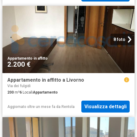
8 foto
Appartamento
·
in affitto
2.200 €
Appartamento in affitto a Livorno
Via dei fulgidi
200
m²
6
Locali
Appartamento
Visualizza dettagli
Aggiornato oltre un mese fa
da
Rentola