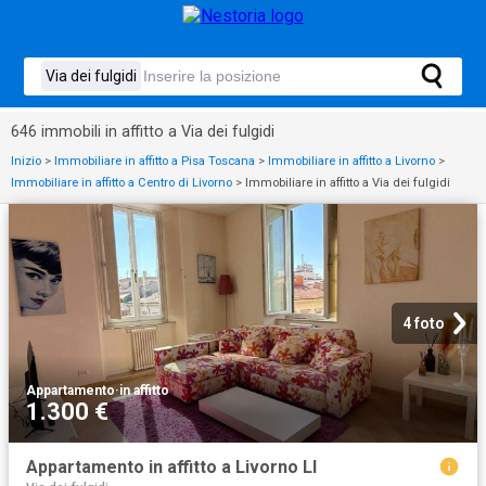
646 immobili in affitto a Via dei fulgidi
Inizio
>
Immobiliare in affitto a Pisa Toscana
>
Immobiliare in affitto a Livorno
>
Immobiliare in affitto a Centro di Livorno
>
Immobiliare in affitto a Via dei fulgidi
4 foto
Appartamento
·
in affitto
1.300 €
Appartamento in affitto a Livorno LI