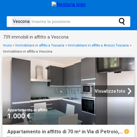
739 immobili in affitto a Vescona
Inizio
>
Immobiliare in affitto a Toscana
>
Immobiliare in affitto a Arezzo Toscana
>
Immobiliare in affitto a Vescona
Visualizza foto
Appartamento
·
in affitto
1.000 €
Appartamento in affitto di 70 m² in Via di Petroio, 13