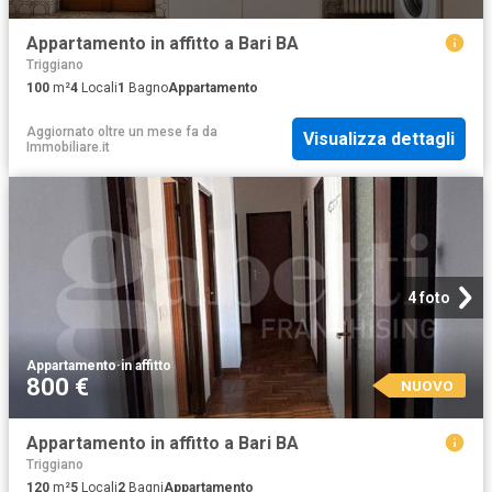
Appartamento in affitto a Bari BA
Triggiano
100
m²
4
Locali
1
Bagno
Appartamento
Aggiornato oltre un mese fa
da
Visualizza dettagli
Immobiliare.it
4 foto
Appartamento
·
in affitto
800 €
NUOVO
Appartamento in affitto a Bari BA
Triggiano
120
m²
5
Locali
2
Bagni
Appartamento