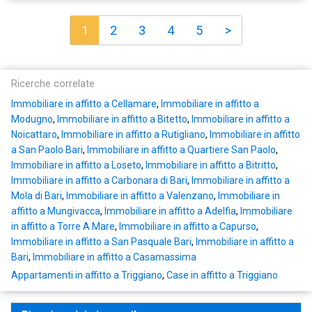
1
2
3
4
5
>
Ricerche correlate
Immobiliare in affitto a Cellamare
,
Immobiliare in affitto a
Modugno
,
Immobiliare in affitto a Bitetto
,
Immobiliare in affitto a
Noicattaro
,
Immobiliare in affitto a Rutigliano
,
Immobiliare in affitto
a San Paolo Bari
,
Immobiliare in affitto a Quartiere San Paolo
,
Immobiliare in affitto a Loseto
,
Immobiliare in affitto a Bitritto
,
Immobiliare in affitto a Carbonara di Bari
,
Immobiliare in affitto a
Mola di Bari
,
Immobiliare in affitto a Valenzano
,
Immobiliare in
affitto a Mungivacca
,
Immobiliare in affitto a Adelfia
,
Immobiliare
in affitto a Torre A Mare
,
Immobiliare in affitto a Capurso
,
Immobiliare in affitto a San Pasquale Bari
,
Immobiliare in affitto a
Bari
,
Immobiliare in affitto a Casamassima
Appartamenti in affitto a Triggiano
,
Case in affitto a Triggiano