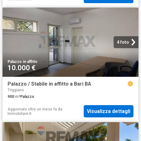
4 foto
Palazzo
·
in affitto
10.000 €
Palazzo / Stabile in affitto a Bari BA
Triggiano
900
m²
Palazzo
Aggiornato oltre un mese fa
da
Visualizza dettagli
Immobiliare.it