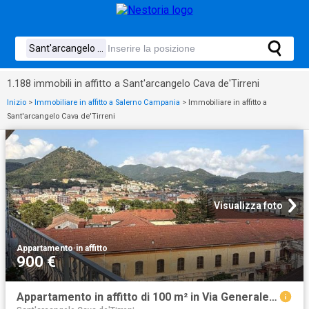
1.188 immobili in affitto a Sant'arcangelo Cava de'Tirreni
Inizio
>
Immobiliare in affitto a Salerno Campania
>
Immobiliare in affitto a
Sant'arcangelo Cava de'Tirreni
Visualizza foto
Appartamento
·
in affitto
900 €
Appartamento in affitto di 100 m² in Via Generale Luigi Parisi