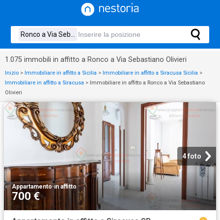
1.075 immobili in affitto a Ronco a Via Sebastiano Olivieri
Inizio
>
Immobiliare in affitto a Sicilia
>
Immobiliare in affitto a Siracusa Sicilia
>
Immobiliare in affitto a Siracusa
>
Immobiliare in affitto a Ronco a Via Sebastiano
Olivieri
4 foto
Appartamento
·
in affitto
700 €