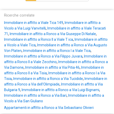
Ricerche correlate
Immobiliare in affitto a Viale Tica 149
,
Immobiliare in affitto a
Vicolo a Via Luigi Vanvitelli
,
Immobiliare in affitto a Viale Teracati
71
,
Immobiliare in affitto a Ronco a Via Giuseppe Di Natale
,
Immobiliare in affitto a Ronco II a Viale T ica
,
Immobiliare in affitto
a Vicolo a Viale Tica
,
Immobiliare in affitto a Ronco a Via Augusto
Von Platen
,
Immobiliare in affitto a Ronco I a Viale Tica
,
Immobiliare in affitto a Ronco a Via Filippo Juvara
,
Immobiliare in
affitto a Ronco II a Viale Zecchino
,
Immobiliare in affitto a Ronco a
Via Damone
,
Immobiliare in affitto a Via Pitia 46
,
Immobiliare in
affitto a Ronco II a Via Tisia
,
Immobiliare in affitto a Ronco I a Via
Tisia
,
Immobiliare in affitto a Ronco a Via Tucidide
,
Immobiliare in
affitto a Ronco a Via dell'Olimpiade
,
Immobiliare in affitto a Via
Bulgaria 9
,
Immobiliare in affitto a Ronco a Via Luigi Bignami
,
Immobiliare in affitto a Ronco a Via Bari
,
Immobiliare in affitto a
Vicolo a Via San Giuliano
Appartamenti in affitto a Ronco a Via Sebastiano Olivieri