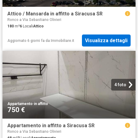
Attico / Mansarda in affitto a Siracusa SR
Ronco a Via Sebastiano Olivieri
180
m²
6
Locali
Attico
Visualizza dettagli
Aggiornato 6 giorni fa
da
Immobiliare.it
4 foto
Appartamento
·
in affitto
750 €
Appartamento in affitto a Siracusa SR
Ronco a Via Sebastiano Olivieri