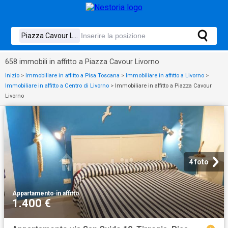
658 immobili in affitto a Piazza Cavour Livorno
Inizio
>
Immobiliare in affitto a Pisa Toscana
>
Immobiliare in affitto a Livorno
>
Immobiliare in affitto a Centro di Livorno
>
Immobiliare in affitto a Piazza Cavour
Livorno
4 foto
Appartamento
·
in affitto
1.400 €