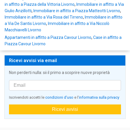
in affitto a Piazza della Vittoria Livorno
,
Immobiliare in affitto a Via
Giulio Anzillotti
,
Immobiliare in affitto a Piazza Matteotti Livorno
,
Immobiliare in affitto a Via Rosa del Tirreno
,
Immobiliare in affitto
a Via De Santis Livorno
,
Immobiliare in affitto a Via Niccolò
Macchiavelli Livorno
Appartamenti in affitto a Piazza Cavour Livorno
,
Case in affitto a
Piazza Cavour Livorno
Ricevi avvisi via email
Non perderti nulla: sii il primo a scoprire nuove proprietà
Iscrivendoti accetti le
condizioni d'uso
e l'
informativa sulla privacy
Ricevi avvisi