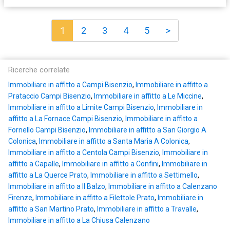
1
2
3
4
5
>
Ricerche correlate
Immobiliare in affitto a Campi Bisenzio
,
Immobiliare in affitto a
Prataccio Campi Bisenzio
,
Immobiliare in affitto a Le Miccine
,
Immobiliare in affitto a Limite Campi Bisenzio
,
Immobiliare in
affitto a La Fornace Campi Bisenzio
,
Immobiliare in affitto a
Fornello Campi Bisenzio
,
Immobiliare in affitto a San Giorgio A
Colonica
,
Immobiliare in affitto a Santa Maria A Colonica
,
Immobiliare in affitto a Centola Campi Bisenzio
,
Immobiliare in
affitto a Capalle
,
Immobiliare in affitto a Confini
,
Immobiliare in
affitto a La Querce Prato
,
Immobiliare in affitto a Settimello
,
Immobiliare in affitto a Il Balzo
,
Immobiliare in affitto a Calenzano
Firenze
,
Immobiliare in affitto a Filettole Prato
,
Immobiliare in
affitto a San Martino Prato
,
Immobiliare in affitto a Travalle
,
Immobiliare in affitto a La Chiusa Calenzano