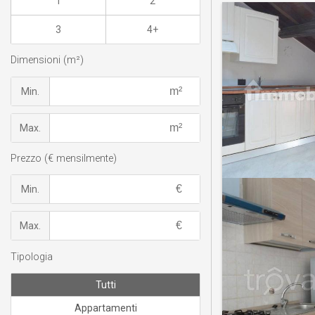
1
2
3
4+
Dimensioni (m²)
Min.
Max.
Prezzo (€ mensilmente)
Min.
Max.
Tipologia
Tutti
Appartamenti