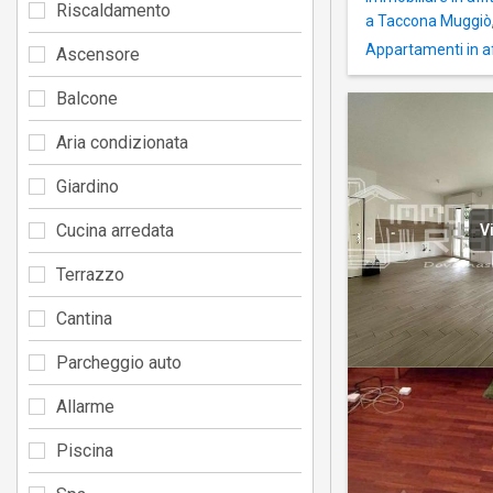
Riscaldamento
a Taccona Muggiò
Appartamenti in a
Ascensore
Balcone
Aria condizionata
Giardino
Cucina arredata
V
Terrazzo
Cantina
Parcheggio auto
Allarme
Piscina