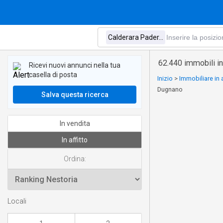
62.440 immobili in
Ricevi nuovi annunci nella tua
casella di posta
Inizio
>
Immobiliare in 
Dugnano
Salva questa ricerca
In vendita
In affitto
Ordina:
Locali