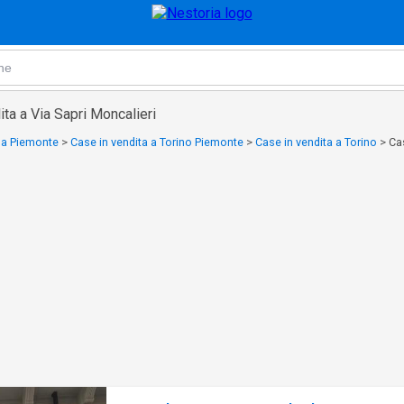
ita a Via Sapri Moncalieri
a a Piemonte
>
Case in vendita a Torino Piemonte
>
Case in vendita a Torino
>
Cas