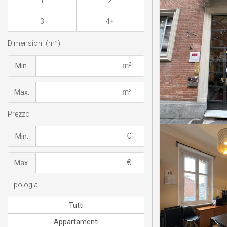
1
2
3
4+
Dimensioni (m²)
Min.
Max.
Prezzo
Min.
Max.
Tipologia
Tutti
Appartamenti