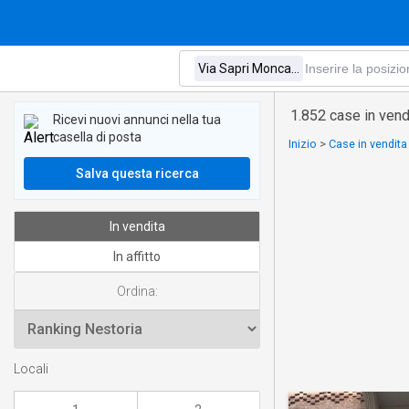
1.852 case in vend
Ricevi nuovi annunci nella tua
casella di posta
Inizio
>
Case in vendit
Salva questa ricerca
In vendita
In affitto
Ordina:
Locali