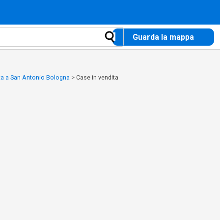
Guarda la mappa
ta a San Antonio Bologna
>
Case in vendita