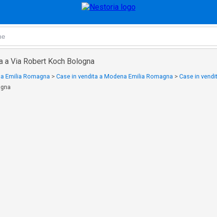
a a Via Robert Koch Bologna
a a Emilia Romagna
>
Case in vendita a Modena Emilia Romagna
>
Case in vendi
ogna