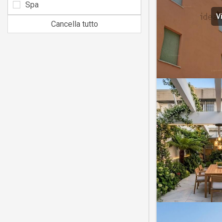
Spa
V
Cancella tutto