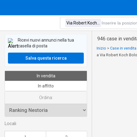
946 case in vendit
Ricevi nuovi annunci nella tua
casella di posta
Inizio
>
Case in vendit
a Via Robert Koch Bol
Salva questa ricerca
In vendita
In affitto
Ordina:
Locali