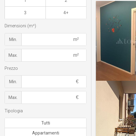
1
2
3
4+
Dimensioni (m²)
Min.
Max.
Prezzo
Min.
Max.
Tipologia
Tutti
Appartamenti