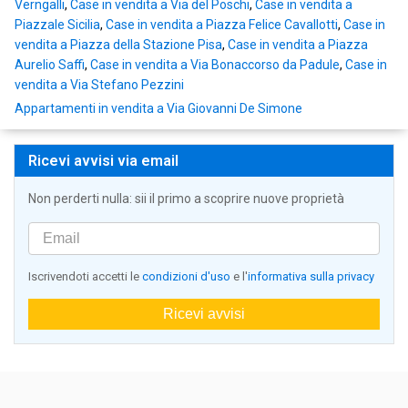
Verngalli
,
Case in vendita a Via del Poschi
,
Case in vendita a
Piazzale Sicilia
,
Case in vendita a Piazza Felice Cavallotti
,
Case in
vendita a Piazza della Stazione Pisa
,
Case in vendita a Piazza
Aurelio Saffi
,
Case in vendita a Via Bonaccorso da Padule
,
Case in
vendita a Via Stefano Pezzini
Appartamenti in vendita a Via Giovanni De Simone
Ricevi avvisi via email
Non perderti nulla: sii il primo a scoprire nuove proprietà
Iscrivendoti accetti le
condizioni d'uso
e l'
informativa sulla privacy
Ricevi avvisi