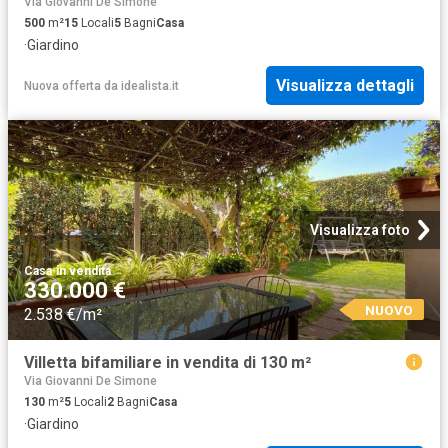
Via Giovanni De Simone
500
m²
15
Locali
5
Bagni
Casa
·
Giardino
Visualizza dettagli
Nuova offerta
da
idealista.it
Visualizza foto
Casa
·
in vendita
330.000 €
NUOVO
2.538 €/m²
Villetta bifamiliare in vendita di 130 m²
Via Giovanni De Simone
130
m²
5
Locali
2
Bagni
Casa
·
Giardino